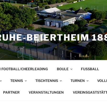
UHE-BEIERTHEIM 188
 FOOTBALL/CHEERLEADING
BOULE
FUSSBALL
TENNIS
TISCHTENNIS
TURNEN
VOLL
PARTNER
VERANSTALTUNGEN
VEREINSGASTSTÄT