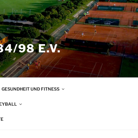
4/98 E.V.
GESUNDHEIT UND FITNESS
EYBALL
TE