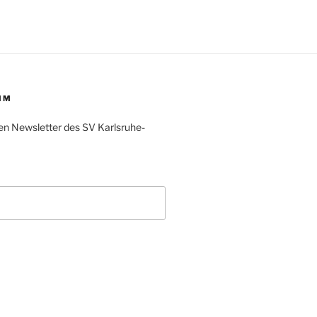
IM
en Newsletter des SV Karlsruhe-
L