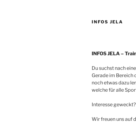
INFOS JELA
INFOS JELA – Trai
Du suchst nach ein
Gerade im Bereich 
noch etwas dazu ler
welche für alle Sport
Interesse geweckt? 
Wir freuen uns auf d