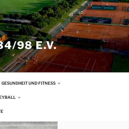
4/98 E.V.
GESUNDHEIT UND FITNESS
EYBALL
TE