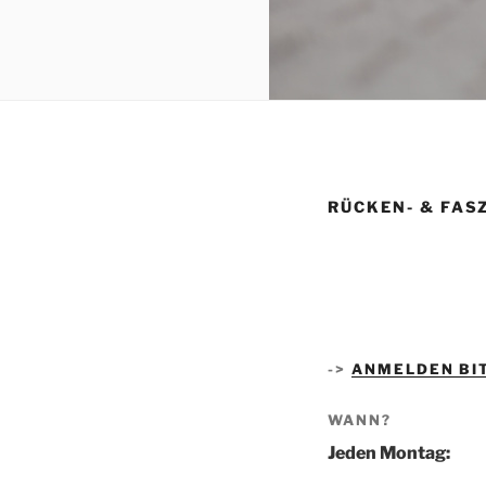
RÜCKEN- & FAS
->
ANMELDEN BIT
WANN?
Jeden Montag: