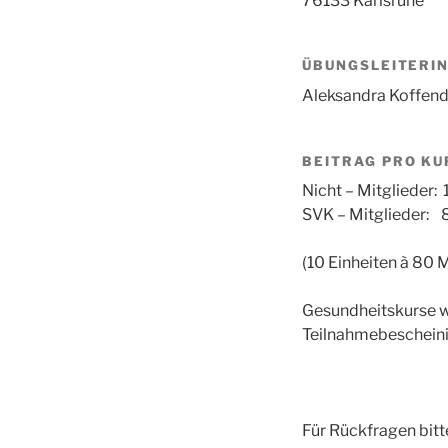
76133 Karlsruhe
ÜBUNGSLEITERI
Aleksandra Koffen
BEITRAG PRO KU
Nicht – Mitglieder: 
SVK – Mitglieder: 
(10 Einheiten à 80 
Gesundheitskurse w
Teilnahmebescheini
Für Rückfragen bit