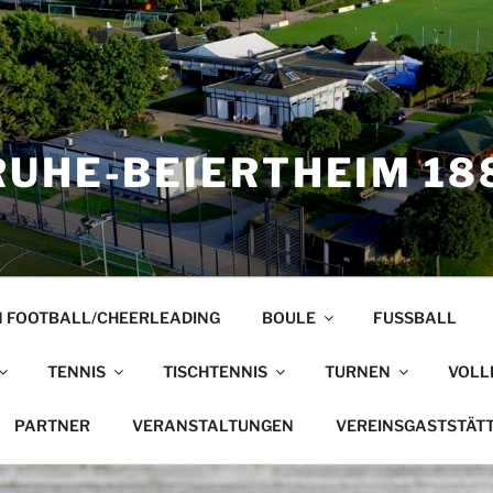
UHE-BEIERTHEIM 188
 FOOTBALL/CHEERLEADING
BOULE
FUSSBALL
TENNIS
TISCHTENNIS
TURNEN
VOLL
PARTNER
VERANSTALTUNGEN
VEREINSGASTSTÄT