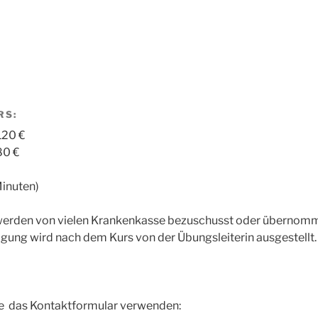
N
d
RS:
120 €
80 €
Minuten)
erden von vielen Krankenkasse bezuschusst oder übernomm
gung wird nach dem Kurs von der Übungsleiterin ausgestellt.
te das Kontaktformular verwenden: