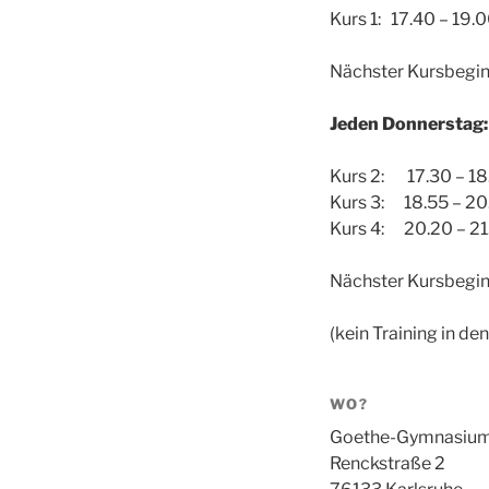
Kurs 1: 17.40 – 19.
Nächster Kursbegi
Jeden Donnerstag:
Kurs 2: 17.30 – 18
Kurs 3: 18.55 – 20
Kurs 4: 20.20 – 21
Nächster Kursbegi
(kein Training in den
WO?
Goethe-Gymnasiu
Renckstraße 2