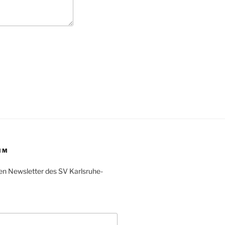
IM
en Newsletter des SV Karlsruhe-