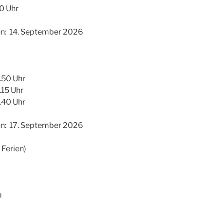
00 Uhr
nn: 14. September 2026
.50 Uhr
.15 Uhr
.40 Uhr
nn: 17. September 2026
 Ferien)
m