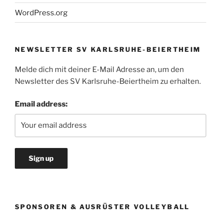
WordPress.org
NEWSLETTER SV KARLSRUHE-BEIERTHEIM
Melde dich mit deiner E-Mail Adresse an, um den
Newsletter des SV Karlsruhe-Beiertheim zu erhalten.
Email address:
SPONSOREN & AUSRÜSTER VOLLEYBALL